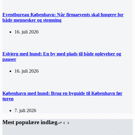
Eventbureau København: Når firmaevents skal fungere for
både mennesker og stemning
16. juli 2026
Esbjerg med hund: En by med plads til både oplevelser og
pauser
16. juli 2026
København med hund: Brug en byguide til København før
turen
7. juli 2026
Mest populære indlæg