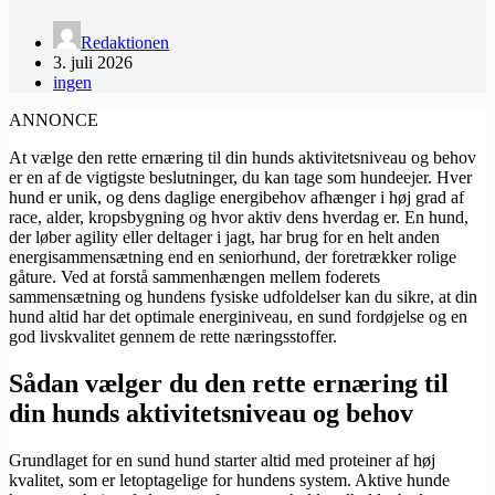
Redaktionen
3. juli 2026
ingen
ANNONCE
At vælge den rette ernæring til din hunds aktivitetsniveau og behov
er en af de vigtigste beslutninger, du kan tage som hundeejer. Hver
hund er unik, og dens daglige energibehov afhænger i høj grad af
race, alder, kropsbygning og hvor aktiv dens hverdag er. En hund,
der løber agility eller deltager i jagt, har brug for en helt anden
energisammensætning end en seniorhund, der foretrækker rolige
gåture. Ved at forstå sammenhængen mellem foderets
sammensætning og hundens fysiske udfoldelser kan du sikre, at din
hund altid har det optimale energiniveau, en sund fordøjelse og en
god livskvalitet gennem de rette næringsstoffer.
Sådan vælger du den rette ernæring til
din hunds aktivitetsniveau og behov
Grundlaget for en sund hund starter altid med proteiner af høj
kvalitet, som er letoptagelige for hundens system. Aktive hunde