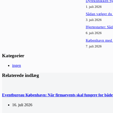
Dyreklinikken Sy
1. juli 2026
Sådan vælger du d
3. juli 2026
Hjertestarter: Så
6. juli 2026
København med h
7. juli 2026
Kategorier
ingen
Relaterede indlæg
Eventbureau København: Når firmaevents skal fungere for båd
16. juli 2026