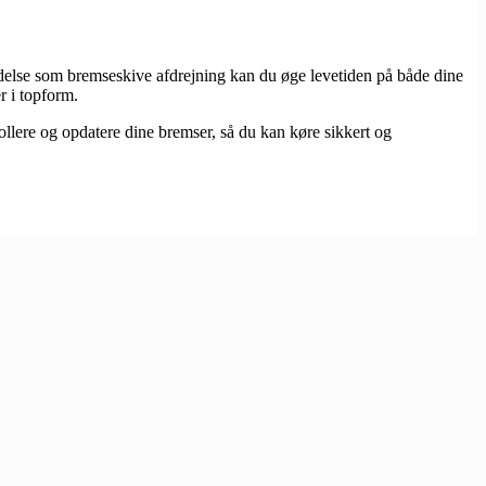
oldelse som bremseskive afdrejning kan du øge levetiden på både dine
r i topform.
llere og opdatere dine bremser, så du kan køre sikkert og