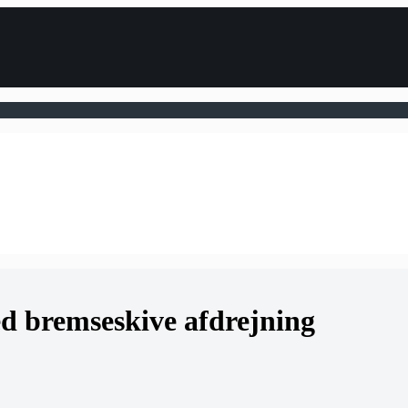
d bremseskive afdrejning